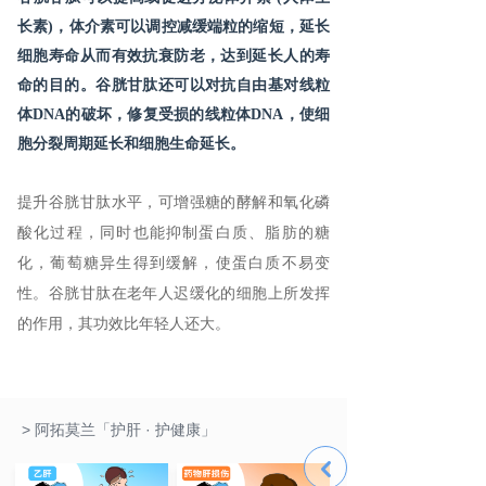
长素)，体介素可以调控减缓端粒的缩短，延长
细胞寿命从而有效抗衰防老，达到延长人的寿
命的目的。谷胱甘肽还可以对抗
自由基对线粒
体DNA的破坏，修复受损的线粒体DNA，
使细
胞分裂周期延长和细胞生命延长。
提升谷胱甘肽水平，可增强糖的酵解和氧化磷
酸化过程，同时也能抑制蛋白质、脂肪的糖
化，葡萄糖异生得到缓解，使蛋白质不易变
性。谷胱甘肽在老年人迟缓化的细胞上所发挥
的作用，其功效比年轻人还大。
> 阿拓莫兰「护肝 · 护健康」
낒